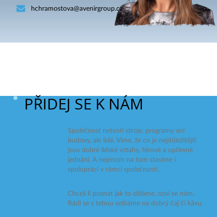
hchramostova@avenirgroup.cz
PŘIDEJ SE K NÁM
Společnost netvoří stroje, programy ani
budovy, ale lidé. Víme, že co je nejdůležitější
jsou dobré lidské vztahy, férové a upřímné
jednání. A nejenom na tom stavíme i
spolupráci v rámci společnosti.
Chceš li poznat jak to děláme, ozvi se nám.
Rádi se s tebou setkáme na dobrý čaj či kávu.